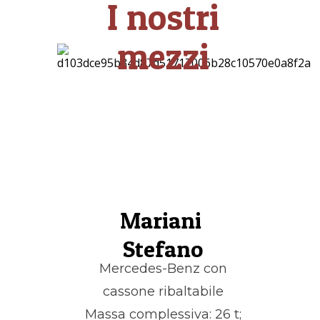
I nostri
mezzi
Mariani
Stefano
Mercedes-Benz
con
cassone ribaltabile
Massa complessiva:
26 t;